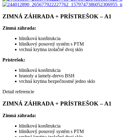
ZIMNÁ ZÁHRADA + PRÍSTREŠOK – A1
Zimná záhrada:
hliníková konštrukcia
hliníkový posuvný systém s PTM
vrchná krytina izolačné dvoj sklo
Prístrešok:
hliníková konštrukcia
hranoly a lamely-drevo BSH
vrchná krytina bezpečnostné jedno sklo
Detail referencie
ZIMNÁ ZÁHRADA + PRÍSTREŠOK – A1
Zimná záhrada:
hliníková konštrukcia
hliníkový posuvný systém s PTM
vrchná krytina izolačné dvoj sklo