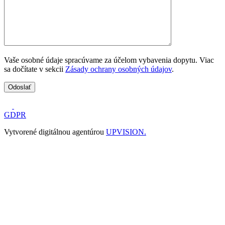
Vaše osobné údaje spracúvame za účelom vybavenia dopytu. Viac
sa dočítate v sekcii
Zásady ochrany osobných údajov
.
GDPR
Vytvorené digitálnou agentúrou
UPVISION.