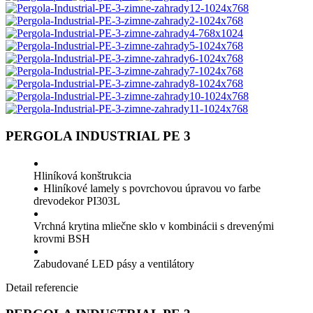
PERGOLA INDUSTRIAL PE 3
Hliníková konštrukcia
Hliníkové lamely s povrchovou úpravou vo farbe
drevodekor PI303L
Vrchná krytina mliečne sklo v kombinácii s drevenými
krovmi BSH
Zabudované LED pásy a ventilátory
Detail referencie