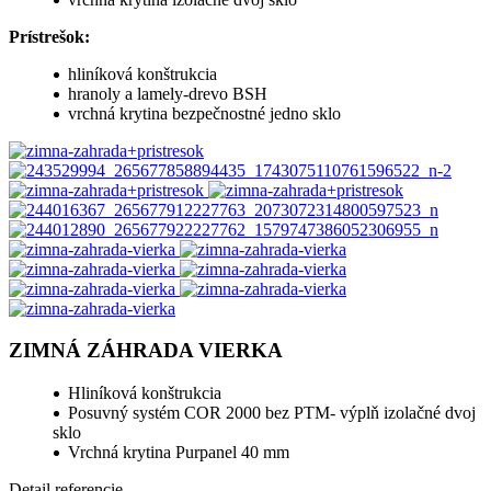
Prístrešok:
hliníková konštrukcia
hranoly a lamely-drevo BSH
vrchná krytina bezpečnostné jedno sklo
ZIMNÁ ZÁHRADA VIERKA
Hliníková konštrukcia
Posuvný systém COR 2000 bez PTM- výplň izolačné dvoj
sklo
Vrchná krytina Purpanel 40 mm
Detail referencie