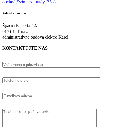
obchod@zimnezahrady123.sk
Pobočka Trnava:
Špačinská cesta 42,
917 01, Trnava
administratívna budova elektro Karel
KONTAKTUJTE NÁS