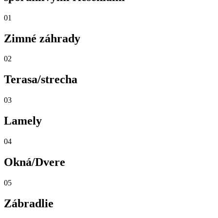
01
Zimné záhrady
02
Terasa/strecha
03
Lamely
04
Okná/Dvere
05
Zábradlie