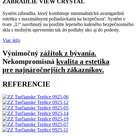
ZÁBRADLIE VIEW CRYSTAL
Systém zábradlia, ktorý kombinuje minimalistickú avantgardnú
estetiku s maximálnymi požiadavkami na bezpečnosť. Systém v
tvare „U“ navrhnutý na použitie lepeného kaleného bezpečnostného
skla s možným upevnením tak do podlahy ako aj do podesty.
Viac info
Výnimočný
zážitok z bývania.
Nekompromisná
kvalita a estetika
pre najnáročnejších zákazníkov.
REFERENCIE