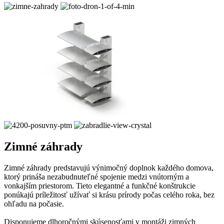
Zimné záhrady
Zimné záhrady predstavujú výnimočný doplnok každého domova,
ktorý prináša nezabudnuteľné spojenie medzi vnútorným a
vonkajším priestorom. Tieto elegantné a funkčné konštrukcie
ponúkajú príležitosť užívať si krásu prírody počas celého roka, bez
ohľadu na počasie.
Disponujeme dlhoročnými skúsenosťami v montáži zimných