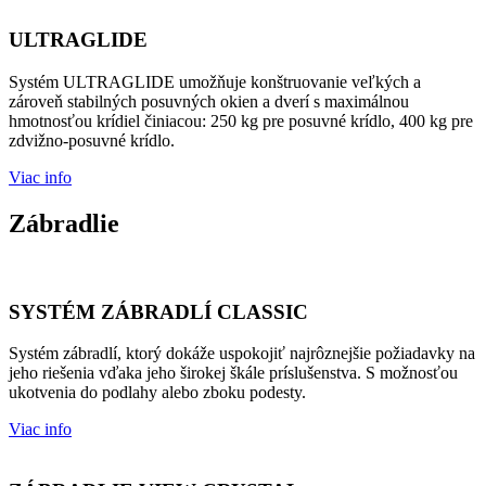
ULTRAGLIDE
Systém ULTRAGLIDE umožňuje konštruovanie veľkých a
zároveň stabilných posuvných okien a dverí s maximálnou
hmotnosťou krídiel činiacou: 250 kg pre posuvné krídlo, 400 kg pre
zdvižno-posuvné krídlo.
Viac info
Zábradlie
SYSTÉM ZÁBRADLÍ CLASSIC
Systém zábradlí, ktorý dokáže uspokojiť najrôznejšie požiadavky na
jeho riešenia vďaka jeho širokej škále príslušenstva. S možnosťou
ukotvenia do podlahy alebo zboku podesty.
Viac info