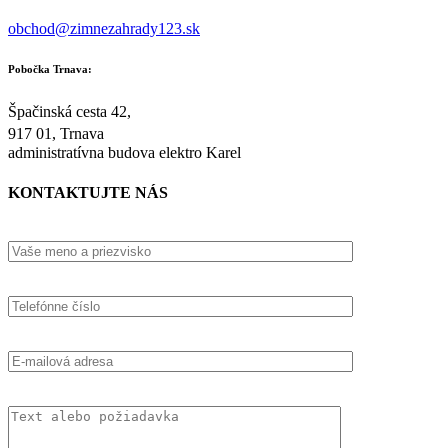
obchod@zimnezahrady123.sk
Pobočka Trnava:
Špačinská cesta 42,
917 01, Trnava
administratívna budova elektro Karel
KONTAKTUJTE NÁS