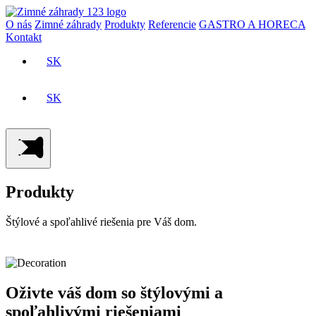
O nás
Zimné záhrady
Produkty
Referencie
GASTRO A HORECA
Kontakt
SK
CZ
SK
CZ
Produkty
Štýlové a spoľahlivé riešenia pre Váš dom.
Oživte váš dom so štýlovými a
spoľahlivými riešeniami